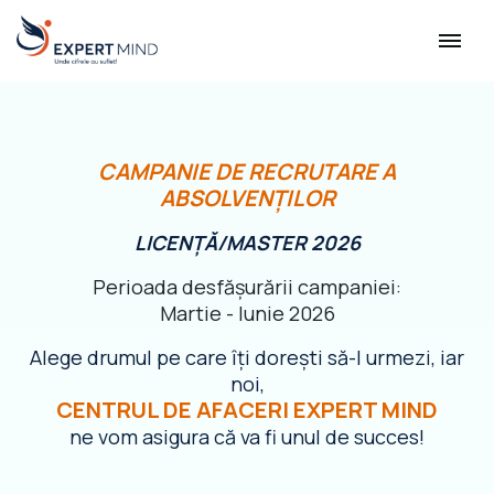
Sari
la
conținut
CAMPANIE DE RECRUTARE A
ABSOLVENȚILOR
LICENȚĂ/MASTER 2026
Perioada desfășurării campaniei:
Martie - Iunie 2026
Alege drumul pe care îți dorești să-l urmezi, iar
noi,
CENTRUL DE AFACERI EXPERT MIND
ne vom asigura că va fi unul de succes!