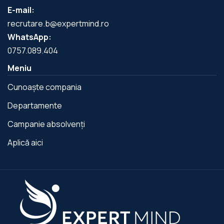
E-mail:
recrutare.b@expertmind.ro
WhatsApp:
0757.089.404
Meniu
Cunoaște compania
Departamente
Campanie absolvenți
Aplică aici