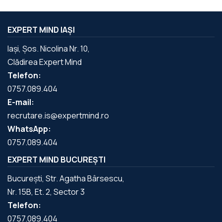
EXPERT MIND IAȘI
Iași, Șos. Nicolina Nr. 10,
Clădirea Expert Mind
Telefon:
0757.089.404
E-mail:
recrutare.is@expertmind.ro
WhatsApp:
0757.089.404
EXPERT MIND BUCUREȘTI
București, Str. Agatha Bârsescu,
Nr. 15B, Et. 2, Sector 3
Telefon:
0757.089.404