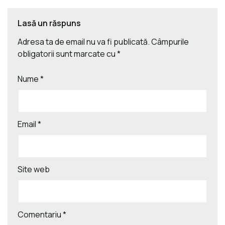
Lasă un răspuns
Adresa ta de email nu va fi publicată.
Câmpurile
obligatorii sunt marcate cu
*
Nume
*
Email
*
Site web
Comentariu
*